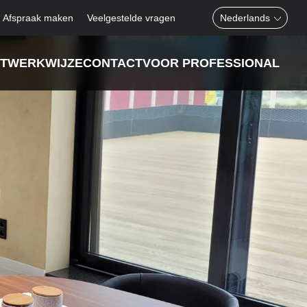
Afspraak maken
Veelgestelde vragen
T
WERKWIJZE
CONTACT
VOOR PROFESSIONAL