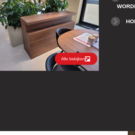
WORDE
HO
Alle bekijken