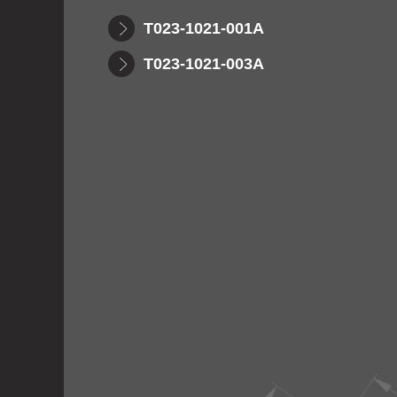
T023-1021-001A
T023-1021-003A