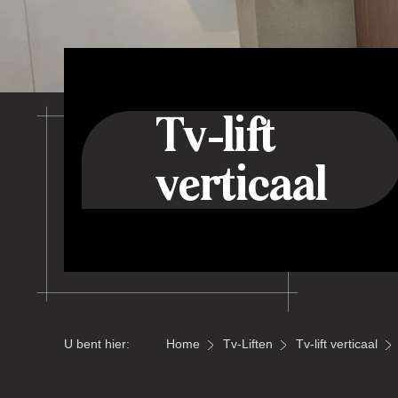
Tv-lift
verticaal
U bent hier:
Home
Tv-Liften
Tv-lift verticaal