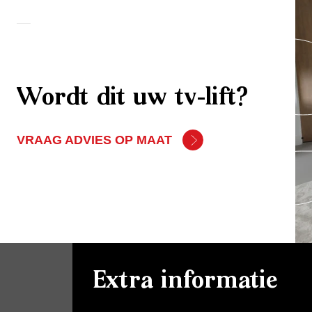
Wordt dit uw tv-lift?
VRAAG ADVIES OP MAAT
Extra informatie