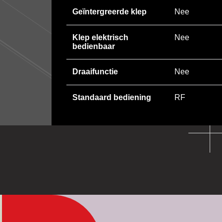
Geïntergreerde klep
Nee
Klep elektrisch
Nee
bedienbaar
Draaifunctie
Nee
Standaard bediening
RF