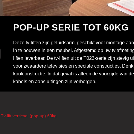
POP-UP SERIE TOT 60KG
Deze tv-liften zijn geluidsarm, geschikt voor montage aan 
in te bouwen in een meubel. Afgestemd op uw tv afmeting 
liften leverbaar. De tv-liften uit de T023-serie zijn stevig 
voor zwaardere televisies en speciale constructies. Den
koofconstructie. In dat geval is alleen de voorzijde van de
kabels en aansluitingen zijn verborgen.
Tv-lift verticaal (pop-up) 60kg