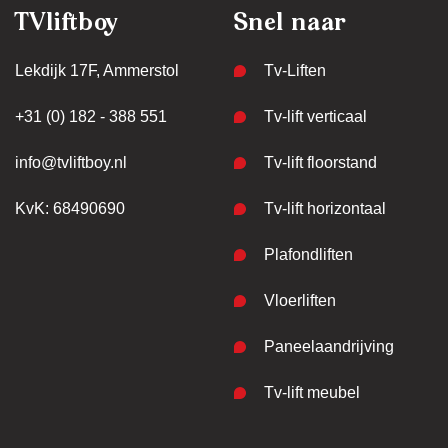
TVliftboy
Snel naar
Lekdijk 17F, Ammerstol
Tv-Liften
+31 (0) 182 - 388 551
Tv-lift verticaal
info@tvliftboy.nl
Tv-lift floorstand
KvK: 68490690
Tv-lift horizontaal
Plafondliften
Vloerliften
Paneelaandrijving
Tv-lift meubel