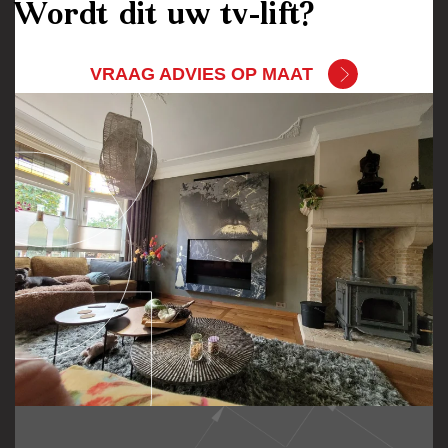
Wordt dit uw tv-lift?
VRAAG ADVIES OP MAAT