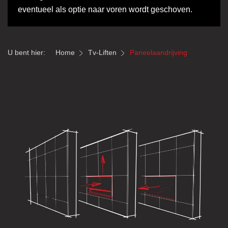
eventueel als optie naar voren wordt geschoven.
U bent hier:
Home
Tv-Liften
Paneelaandrijving